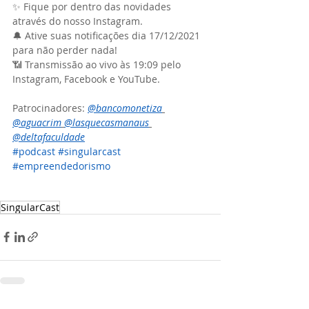
✨ Fique por dentro das novidades 
através do nosso Instagram.
🔔 Ative suas notificações dia 17/12/2021 
para não perder nada!
📶 Transmissão ao vivo às 19:09 pelo 
Instagram, Facebook e YouTube.
Patrocinadores:
@bancomonetiza
@aguacrim
@lasquecasmanaus
@deltafaculdade
#podcast
#singularcast
#empreendedorismo
SingularCast