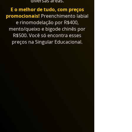
diversas áreas.
E o melhor de tudo, com preços
promocionais!
Preenchimento labial
e rinomodelação por R$400,
mento/queixo e bigode chinês por
R$500. Você só encontra esses
preços na Singular Educacional.