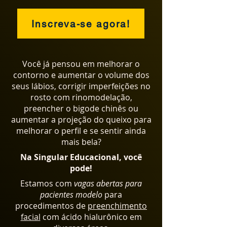
Inscreva-se agora!
Você já pensou em melhorar o
contorno e aumentar o volume dos
seus lábios, corrigir imperfeições no
rosto com rinomodelação,
preencher o bigode chinês ou
aumentar a projeção do queixo para
melhorar o perfil e se sentir ainda
mais bela?
Na Singular Educacional, você
pode!
Estamos com
vagas abertas
para
pacientes modelo
para
procedimentos de
preenchimento
facial
com ácido hialurônico em