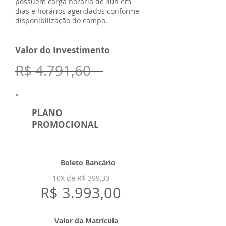
possuem carga horária de 40h em
dias e horários agendados conforme
disponibilização do campo.
Valor do Investimento
R$ 4.791,60
PLANO
PROMOCIONAL
Boleto Bancário
10X de R$ 399,30
R$ 3.993,00
Valor da Matrícula