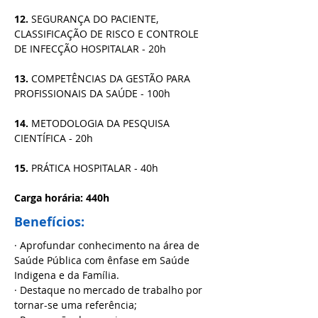
12. 
SEGURANÇA DO PACIENTE, 
CLASSIFICAÇÃO DE RISCO E CONTROLE 
DE INFECÇÃO HOSPITALAR - 20h
13. 
COMPETÊNCIAS DA GESTÃO PARA 
PROFISSIONAIS DA SAÚDE - 100h
14. 
METODOLOGIA DA PESQUISA 
CIENTÍFICA - 20h
15. 
PRÁTICA HOSPITALAR - 40h
Carga horária: 440h
Benefícios:
· Aprofundar conhecimento na área de 
Saúde Pública com ênfase em Saúde 
Indigena e da Família.
· Destaque no mercado de trabalho por 
tornar-se uma referência;