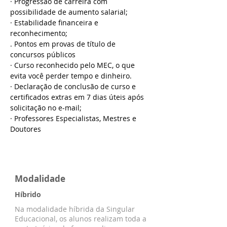
· Progressão de carreira com 
possibilidade de aumento salarial;
· Estabilidade financeira e 
reconhecimento;
. Pontos em provas de título de 
concursos públicos
· Curso reconhecido pelo MEC, o que 
evita você perder tempo e dinheiro.
· Declaração de conclusão de curso e 
certificados extras em 7 dias úteis após 
solicitação no e-mail;
· Professores Especialistas, Mestres e 
Doutores
Modalidade
Híbrido
Na modalidade híbrida da Singular
Educacional, os alunos realizam toda a