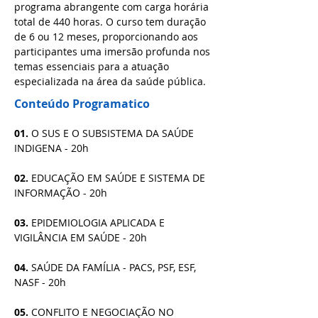
programa abrangente com carga horária 
total de 440 horas. O curso tem duração 
de 6 ou 12 meses, proporcionando aos 
participantes uma imersão profunda nos 
temas essenciais para a atuação 
especializada na área da saúde pública.
Conteúdo Programatico
01.
 O SUS E O SUBSISTEMA DA SAÚDE 
INDIGENA - 20h
02. 
EDUCAÇÃO EM SAÚDE E SISTEMA DE 
INFORMAÇÃO - 20h
03. 
EPIDEMIOLOGIA APLICADA E 
VIGILÂNCIA EM SAÚDE - 20h
04. 
SAÚDE DA FAMÍLIA - PACS, PSF, ESF, 
NASF - 20h
05. 
CONFLITO E NEGOCIAÇÃO NO 