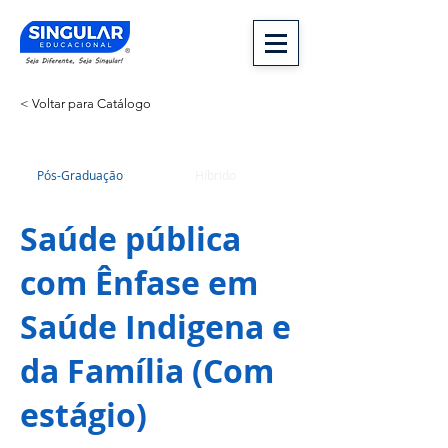
< Voltar para Catálogo
Pós-Graduação
Híbrido
Saúde pública
com Ênfase em
Saúde Indigena e
da Família (Com
estágio)