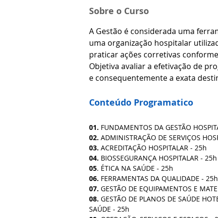
Sobre o Curso
A Gestão é considerada uma ferra
uma organização hospitalar utilizad
praticar ações corretivas conforme 
Objetiva avaliar a efetivação de p
e consequentemente a exata destin
Conteúdo Programatico
01.
 FUNDAMENTOS DA GESTÃO HOSPITA
02.
 ADMINISTRAÇÃO DE SERVIÇOS HOSP
03.
 ACREDITAÇÃO HOSPITALAR - 25h
04.
 BIOSSEGURANÇA HOSPITALAR - 25h
05
. ÉTICA NA SAÚDE - 25h
06.
 FERRAMENTAS DA QUALIDADE - 25h
07.
 GESTÃO DE EQUIPAMENTOS E MATER
08.
 GESTÃO DE PLANOS DE SAÚDE HOTE
SAÚDE - 25h