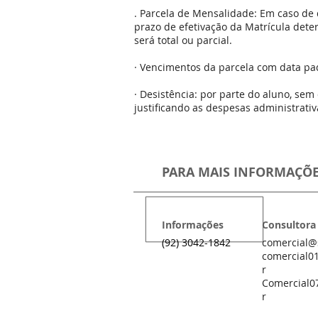
. Parcela de Mensalidade: Em caso de 
prazo de efetivação da Matrícula det
será total ou parcial.
· Vencimentos da parcela com data pa
· Desistência: por parte do aluno, sem
justificando as despesas administrativa
PARA MAIS INFORMAÇÕ
Informações
Consultora
(92) 3042-1842
comercial@
comercial0
r
Comercial0
r