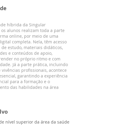
ade
de híbrida da Singular
 os alunos realizam toda a parte
orma online, por meio de uma
igital completa. Nela, têm acesso
de estudo, materiais didáticos,
ades e conteúdos de apoio,
ender no próprio ritmo e com
idade. Já a parte prática, incluindo
e vivências profissionais, acontece
sencial, garantindo a experiência
ncial para a formação e o
ento das habilidades na área
lvo
 de nível superior da área da saúde