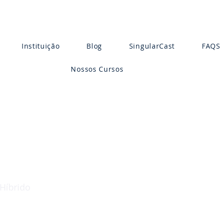
Instituição
Blog
SingularCast
FAQ
Nossos Cursos
Híbrido