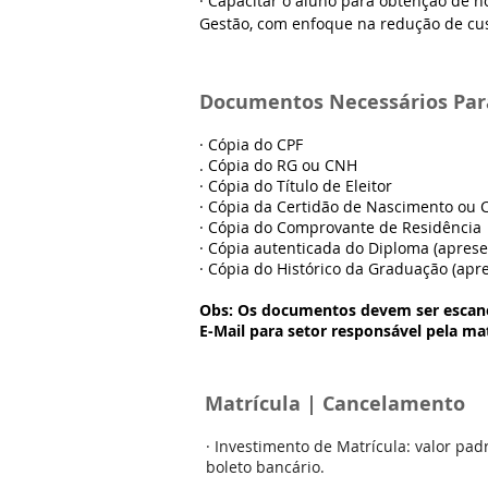
· Capacitar o aluno para obtenção de 
Gestão, com enfoque na redução de cus
Documentos Necessários Para
· Cópia do CPF
. Cópia do RG ou CNH
· Cópia do Título de Eleitor
· Cópia da Certidão de Nascimento ou
· Cópia do Comprovante de Residência
· Cópia autenticada do Diploma (apresen
· Cópia do Histórico da Graduação (apre
Obs: Os documentos devem ser escan
E-Mail para setor responsável pela mat
Matrícula | Cancelamento
· Investimento de Matrícula: valor p
boleto bancário.