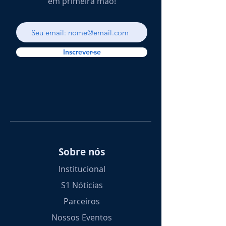
em primeira mão!
Inscrever-se
Sobre nós
Institucional
S1 Nóticias
Parceiros
Nossos Eventos